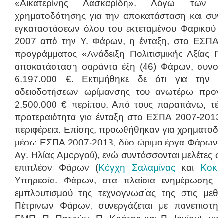
«Αικατερίνης Λασκαρίδη». Λόγω των 
χρηματοδότησης για την αποκατάσταση και συ
εγκαταστάσεων όλου του εκτεταμένου Φαρικού 
2007 από την Υ. Φάρων, η ένταξη, στο ΕΣΠΑ
προγράμματος «Ανάδειξη Πολιτισμικής Αξίας 
αποκατάσταση σαράντα έξη (46) Φάρων, συνο
6.197.000 €. Εκτιμήθηκε δε ότι για την 
αδειοδοτήσεων ωρίμανσης του ανωτέρω προγ
2.500.000 € περίπου. Από τους παραπάνω, τ
προτεραιότητα για ένταξη στο ΕΣΠΑ 2007-2013
περιφέρεια. Επίσης, προωθήθηκαν για χρηματο
μέσω ΕΣΠΑ 2007-2013, δύο ώριμα έργα Φάρων
Αγ. Ηλίας Αμοργού), ενώ συντάσσονται μελέτες 
επιπλέον Φάρων (
Κόγχη Σαλαμίνας
και
Κοκ
Υπηρεσία. Φάρων, στα πλαίσια ενημέρωσης 
εμπλουτισμού της τεχνογνωσίας της στις με
Πέτρινων Φάρων, συνεργάζεται με πανεπιστη