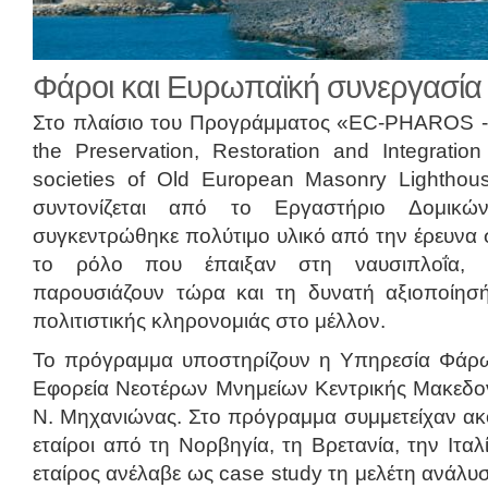
Φάροι και Ευρωπαϊκή συνεργασία
Στο πλαίσιο του Προγράμματος «EC-PHAROS - An
the Preservation, Restoration and Integration
societies of Old European Masonry Lighthou
συντονίζεται από το Εργαστήριο Δομικ
συγκεντρώθηκε πολύτιμο υλικό από την έρευνα σ
το ρόλο που έπαιξαν στη ναυσιπλοΐα,
παρουσιάζουν τώρα και τη δυνατή αξιοποίησ
πολιτιστικής κληρονομιάς στο μέλλον.
Το πρόγραμμα υποστηρίζουν η Υπηρεσία Φάρω
Εφορεία Νεοτέρων Μνημείων Κεντρικής Μακεδο
Ν. Μηχανιώνας. Στο πρόγραμμα συμμετείχαν ακ
εταίροι από τη Νορβηγία, τη Βρετανία, την Ιτα
εταίρος ανέλαβε ως case study τη μελέτη ανάλυ