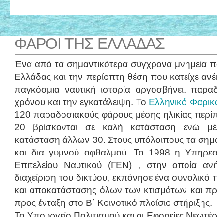
ΦΑΡΟΙ ΤΗΣ ΕΛΛΑΔΑΣ
Ένα από τα
σημαντικότερα σύγχρονα μνημεία
πο
Ελλάδας και την περίοπτη θέση που κατείχε αν
παγκόσμια ναυτική ιστορία αργοσβήνει, παρ
χρόνου και την εγκατάλειψη. Το
Eλληνικό Φαρικ
120 παραδοσιακούς φάρους μέσης ηλικίας περί
20 βρίσκονται σε καλή κατάσταση ενώ μέτ
κατάσταση άλλων 30. Στους υπόλοιπους τα σημά
και δια γυμνού οφθαλμού. Το 1998 η Υπηρεσ
Επιτελείου Ναυτικού (ΓΕΝ) , στην οποία αν
διαχείριση του δικτύου, εκπόνησε ένα συνολικ
και αποκατάστασης όλων των κτισμάτων και πρ
προς ένταξη στο Β΄ Κοινοτικό πλαίσιο στήριξης.
Το Υπουργείο Πολιτισμού και οι Εφορείες Νεωτ