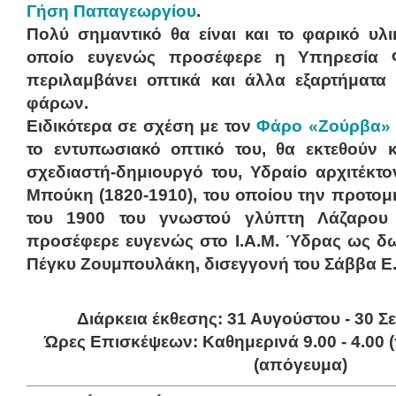
Γήση Παπαγεωργίου
.
Πολύ σημαντικό θα είναι και το φαρικό υλι
οποίο ευγενώς προσέφερε η Υπηρεσία 
περιλαμβάνει οπτικά και άλλα εξαρτήματα
φάρων.
Ειδικότερα σε σχέση με τον
Φάρο «Ζούρβα» 
το εντυπωσιακό οπτικό του, θα εκτεθούν κ
σχεδιαστή-δημιουργό του, Υδραίο αρχιτέκ
Μπούκη (1820-1910), του οποίου την προτομή
του 1900 του γνωστού γλύπτη Λάζαρου Φ
προσέφερε ευγενώς στο Ι.Α.Μ. Ύδρας ως δω
Πέγκυ Ζουμπουλάκη, δισεγγονή του Σάββα Ε
Διάρκεια έκθεσης:
31 Αυγούστου - 30 Σ
Ώρες Επισκέψεων: Καθημερινά 9.00 - 4.00 (π
(απόγευμα)