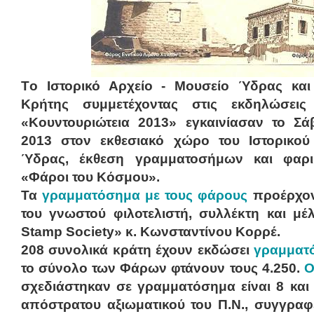
Τo Ιστορικό Αρχείο - Μουσείο Ύδρας και
Κρήτης συμμετέχοντας στις εκδηλώσει
«Κουντουριώτεια 2013» εγκαινίασαν το Σά
2013 στον εκθεσιακό χώρο του Ιστορικού
Ύδρας, έκθεση γραμματοσήμων και φαρι
«Φάροι του Κόσμου».
Τα
γραμματόσημα με τους φάρους
προέρχον
του γνωστού φιλοτελιστή, συλλέκτη και μέ
Stamp Society» κ. Κωνσταντίνου Κορρέ.
208 συνολικά κράτη έχουν εκδώσει
γραμματ
το σύνολο των Φάρων φτάνουν τους 4.250.
Ο
σχεδιάστηκαν σε γραμματόσημα είναι 8 και 
απόστρατου αξιωματικού του Π.Ν., συγγραφ