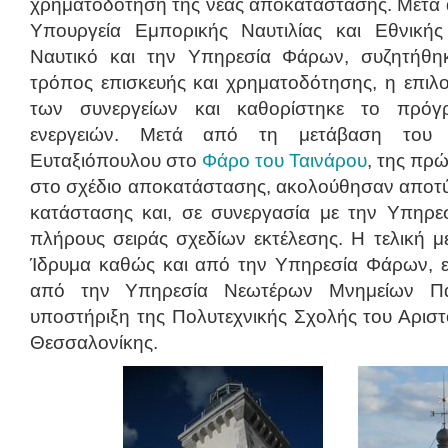
χρηματοδότηση της νέας αποκατάστασης. Μετά 
Υπουργεία Εμπορικής Ναυτιλίας και Εθνικής
Ναυτικό και την Υπηρεσία Φάρων, συζητήθηκ
τρόπος επισκευής και χρηματοδότησης, η επιλο
των συνεργείων και καθορίστηκε το πρό
ενεργειών. Μετά από τη μετάβαση του α
Ευταξιόπουλου στο
Φάρο του Ταινάρου
, της πρ
στο σχέδιο αποκατάστασης, ακολούθησαν απο
κατάστασης και, σε συνεργασία με την Υπηρε
πλήρους σειράς σχεδίων εκτέλεσης. Η τελική μ
Ίδρυμα καθώς και από την Υπηρεσία Φάρων, ε
από την Υπηρεσία Νεωτέρων Μνημείων Πά
υποστήριξη της Πολυτεχνικής Σχολής του Αριστ
Θεσσαλονίκης.