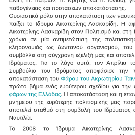
ΕΜΠ, Π. Πατρών, Π. Κρήτης και Π. Ιονίου), γ
παθογένειας και προτάσεων αποκατάστασης.
Ουσιαστικό ρόλο στην αποκατάταση των ναυτικ
παίξει το Ιδρυμα Αικατερίνης Λασκαρίδη. Η α
Αικατερίνης Λασκαρίδη στον Πολιτισμό και στη 
χρόνια σε μία αντιμετώπιση της πολιτιστική
κληρονομιάς ως ζωντανού οργανισμού, του
συμβάλλει στη σύγχρονη εξέλιξή μας και αποτελ
Ιδρύματος. Για το λόγο αυτό, τον Απρίλιο το
Συμβούλιο του Ιδρύματος αποφάσισε την π
αποκατάσταση του
Φάρου του Ακρωτηρίου Ται
πρώτο βήμα ενός ευρύτερου σχεδίου για την
φάρων της Ελλάδας
. Η αποκατάσταση και η επ
μνημείου της ευρύτερης πολιτισμικής μας παρ
αποτελεί σταθμό στη συμβολή του Ιδρύματος σ
Ναυτιλία.
Το 2008 το Ίδρυμα Αικατερίνης Λασκα