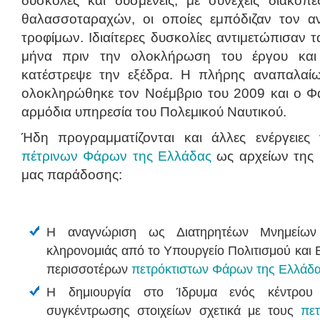
δύσκολες και δυσμενείς, με συνεχείς διακο
θαλασσοταραχών, οι οποίες εμπόδιζαν τον α
τροφίμων. Ιδιαίτερες δυσκολίες αντιμετώπισαν 
μήνα πριν την ολοκλήρωση του έργου και
κατέστρεψε την εξέδρα. Η πλήρης αναπαλα
ολοκληρώθηκε τον Νοέμβριο του 2009 και ο 
αρμόδια υπηρεσία του Πολεμικού Ναυτικού.
Ήδη προγραμματίζονται και άλλες ενέργειες
πέτρινων Φάρων της Ελλάδας
ως αρχείων της 
μας παράδοσης:
Η αναγνώριση ως Διατηρητέων Μνημείων 
κληρονομιάς από το Υπουργείο Πολιτισμού και
περισσοτέρων
πετρόκτιστων Φάρων της Ελλάδ
Η δημιουργία στο Ίδρυμα ενός κέντρου 
συγκέντρωσης στοιχείων σχετικά με τους
πε