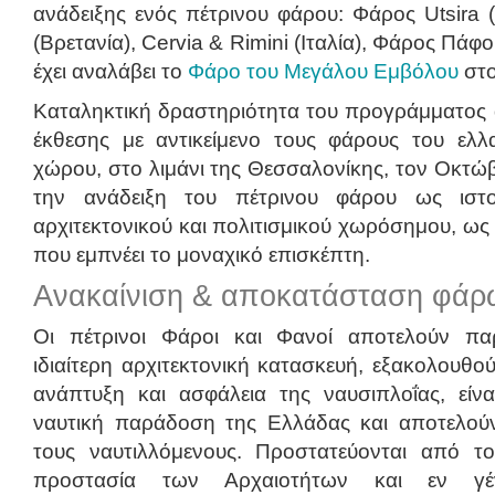
ανάδειξης ενός πέτρινου φάρου: Φάρος Utsira 
(Βρετανία), Cervia & Rimini (Ιταλία), Φάρος Πά
έχει αναλάβει το
Φάρο του Μεγάλου Εμβόλου
στο
Καταληκτική δραστηριότητα του προγράμματος
έκθεσης με αντικείμενο τους φάρους του ελλ
χώρου, στο λιμάνι της Θεσσαλονίκης, τον Οκτώβ
την ανάδειξη του πέτρινου φάρου ως ιστορ
αρχιτεκτονικού και πολιτισμικού χωρόσημου, ω
που εμπνέει το μοναχικό επισκέπτη.
Ανακαίνιση & αποκατάσταση φάρ
Οι πέτρινοι Φάροι και Φανοί αποτελούν πα
ιδιαίτερη αρχιτεκτονική κατασκευή, εξακολουθ
ανάπτυξη και ασφάλεια της ναυσιπλοΐας, είνα
ναυτική παράδοση της Ελλάδας και αποτελού
τους ναυτιλλόμενους. Προστατεύονται από τ
προστασία των Αρχαιοτήτων και εν γένε