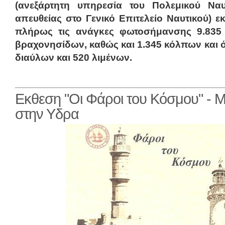
(ανεξάρτητη υπηρεσία του Πολεμικού Ναυ
απευθείας στο Γενικό Επιτελείο Ναυτικού) εκ
πλήρως τις ανάγκες φωτοσήμανσης 9.835
βραχονησίδων, καθώς και 1.345 κόλπων και 
διαύλων και 520 λιμένων.
Εκθεση "Oι Φάροι του Κόσμου" - Μ
στην Υδρα