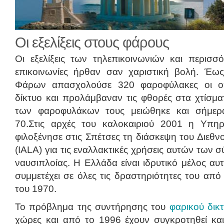
Οι εξελίξεις στους φάρους
Οι εξελίξεις των τηλεπικοινωνιών και περισσ
επικοινωνίες ήρθαν σαν χαριστική βολή. Έω
Φάρων απασχολούσε 320 φαροφύλακες οι οπ
δίκτυο και προλάμβαναν τις φθορές στα χτίσμα
των φαροφυλάκων τους μειώθηκε και σήμερ
70.Στις αρχές του καλοκαιριού 2001 η Υπ
φιλοξένησε στις Σπέτσες τη διάσκεψη του Διε
(ΙALΑ) για τις εναλλακτικές χρήσεις αυτών των
ναυσιπλοίας. Η Ελλάδα είναι ιδρυτικό μέλος αυ
συμμετέχει σε όλες τις δραστηριότητες του από 
του 1970.
Το πρόβλημα της συντήρησης του
φαρικού δικ
χώρες και από το 1996 έχουν συγκροτηθεί και