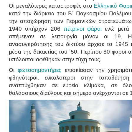
Οι μεγαλύτερες καταστροφές στο
Eλληνικό Φαρι
κατά την διάρκεια του Β΄ Παγκοσμίου Πολέμου
την αποχώρηση των Γερμανικών στρατευμάτω
1940 υπήρχαν 206
πέτρινοι φάροι
ενώ μετά 
απέμειναν σε λειτουργία μόνον οι 19. 
ανασυγκρότησης του δικτύου άρχισε το 1945 κ
μέσα της δεκαετίας του ΄50. Περίπου 80 φάροι 
υπόλοιποι αφέθηκαν στην τύχη τους.
Οι
φωτοσημαντήρες
επισκίασαν την χρησιμό
φθηνότεροι, ευκολότεροι στην τοποθέτησ
αναπτύχθηκαν σε ευρεία κλίμακα, σε όλο
θαλάσσιους διαύλους και σήμερα ανέρχονται σε 1