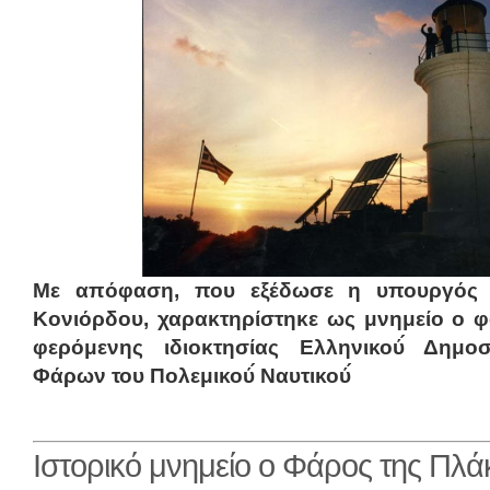
Με απόφαση, που εξέδωσε η υπουργός Π
Κονιόρδου, χαρακτηρίστηκε ως μνημείο ο 
φερόμενης ιδιοκτησίας Ελληνικού́ Δημο
Φάρων του Πολεμικού́ Ναυτικού́
Ιστορικό μνημείο ο Φάρος της Πλά