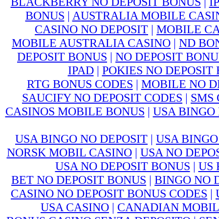
BLACKBERRY NO DEPOSIT BONUS
|
I
BONUS
|
AUSTRALIA MOBILE CASI
CASINO NO DEPOSIT
|
MOBILE C
MOBILE AUSTRALIA CASINO
|
ND BO
DEPOSIT BONUS
|
NO DEPOSIT BONU
IPAD
|
POKIES NO DEPOSIT
RTG BONUS CODES
|
MOBILE NO D
SAUCIFY NO DEPOSIT CODES
|
SMS 
CASINOS MOBILE BONUS
|
USA BINGO 
USA BINGO NO DEPOSIT
|
USA BINGO
NORSK MOBIL CASINO
|
USA NO DEPO
USA NO DEPOSIT BONUS
|
US 
BET NO DEPOSIT BONUS
|
BINGO NO 
CASINO NO DEPOSIT BONUS CODES
|
USA CASINO
|
CANADIAN MOBIL