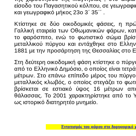
είσοδο του Παγασητικού κόλπου, σε γεωγραφικ
και γεωγραφικό μήκος 23ο 3΄ 35΄΄ .
Κτίστηκε σε δύο οικοδομικές φάσεις, η π
Γαλλική εταιρεία των Οθωμανικών φάρων, κατ
το φαρόσπιτο, ενώ το φωτιστικό σώμα βρί
μεταλλικού πύργου και εντάχθηκε στο Ελλην
1881 με την προσάρτηση της Θεσσαλίας στο Ε
Στη δεύτερη οικοδομική φάση κτίστηκε ο πύργ
από το Ελληνικό Δημόσιο, ο οποίος είναι τετρά
μέτρων. Στο επάνω επίπεδο μέρος του πύργο
μεταλλικός κλωβός, ο οποίος στεγάζει το φωτ
βρίσκεται σε εστιακό ύψος 16 μέτρων από
θάλασσας. Το 2001 χαρακτηρίστηκε από το Υ
ως ιστορικό διατηρητέο μνημείο.
Εντοπισμός του φάρου στο δορυφορικό 