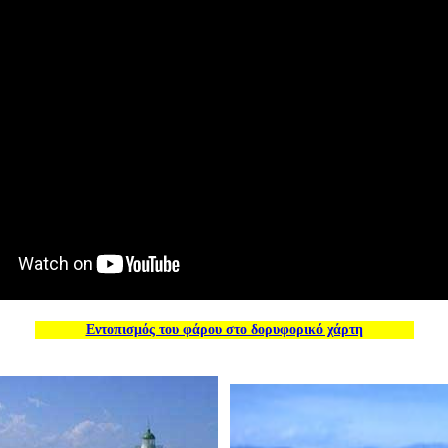
Εντοπισμός του φάρου στο δορυφορικό χάρτη