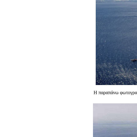
H παραπάνω φωτογραφ