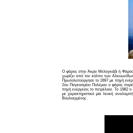
Ο φάρος στην Άκρα Μελαγκάβι ή Φάρος Η
χωρίζει από τον κόλπο των Αλκυωνίδων 
Πρωτολειτούργησε το 1897 με πηγή ενέργ
2ου Παγκοσμίου Πολέμου ο φάρος παρέμ
πηγή ενέργειας το πετρέλαιο. Το 1982 
με χαρακτηριστικό μία λευκή αναλαμπή
Βουλιαγμένης .