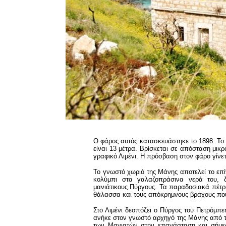
Ο φάρος αυτός κατασκευάστηκε το 1898. Το ύ
είναι 13 μέτρα. Βρίσκεται σε απόσταση μικ
γραφικό Λιμένι. Η πρόσβαση στον φάρο γίνετ
Το γνωστό χωριό της Μάνης αποτελεί το επί
κολύμπι στα γαλαζοπράσινα νερά του, δ
μανιάτικους Πύργους. Τα παραδοσιακά πέτρι
θάλασσα και τους απόκρημνους βράχους που
Στο Λιμένι δεσπόζει ο Πύργος του Πετρόμπ
ανήκε στον γνωστό αρχηγό της Μάνης από τ
των Μανιατών στην επανάσταση και σήμερ