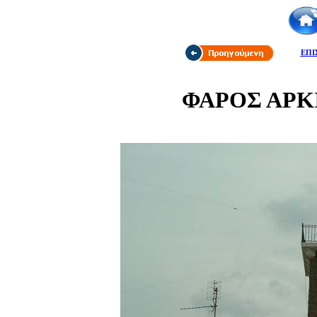
ΕΠΙ
ΦΑΡΟΣ ΑΡΚ