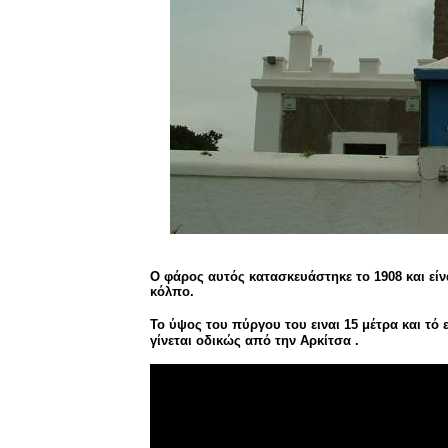
Ο φάρος αυτός κατασκευάστηκε το 1908 και εί
κόλπο.
Το ύψος του πύργου του ειναι 15 μέτρα και τό 
γίνεται οδικώς από την Αρκίτσα .